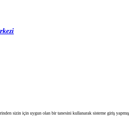
rkezi
nden sizin için uygun olan bir tanesini kullanarak sisteme giriş yapmı