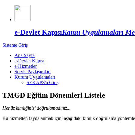
e-Devlet Kapısı
Kamu Uygulamaları Me
Sisteme Giriş
Ana Sayfa
e-Devlet Kapısı
e-Hizmetler
Servis Paylaşımları
Kurum Uygulamaları
SEKAPS'a Giriş
TMGD Eğitim Dönemleri Listele
Henüz kimliğinizi doğrulamadınız...
Bu hizmetten faydalanmak için, aşağıdaki kimlik doğrulama yöntemleri