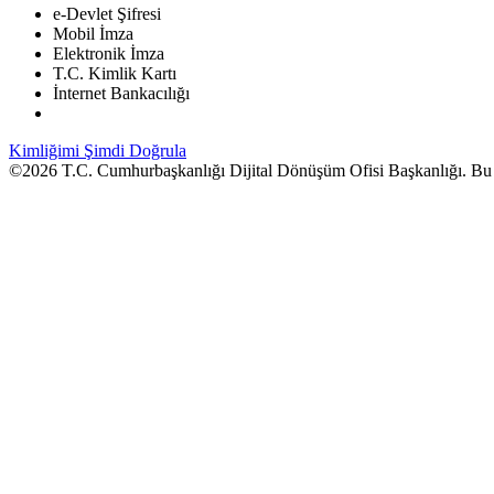
e-Devlet Şifresi
Mobil İmza
Elektronik İmza
T.C. Kimlik Kartı
İnternet Bankacılığı
Kimliğimi Şimdi Doğrula
©2026 T.C. Cumhurbaşkanlığı Dijital Dönüşüm Ofisi Başkanlığı. Bu sayf