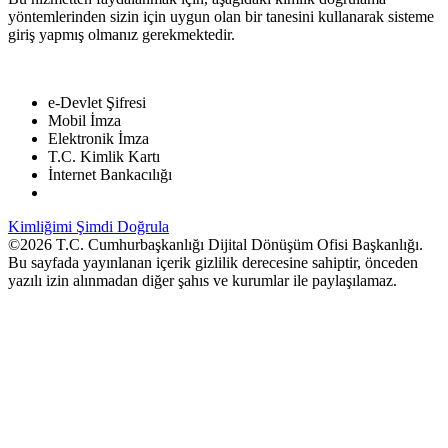
yöntemlerinden sizin için uygun olan bir tanesini kullanarak sisteme
giriş yapmış olmanız gerekmektedir.
e-Devlet Şifresi
Mobil İmza
Elektronik İmza
T.C. Kimlik Kartı
İnternet Bankacılığı
Kimliğimi Şimdi Doğrula
©2026 T.C. Cumhurbaşkanlığı Dijital Dönüşüm Ofisi Başkanlığı.
Bu sayfada yayınlanan içerik gizlilik derecesine sahiptir, önceden
yazılı izin alınmadan diğer şahıs ve kurumlar ile paylaşılamaz.