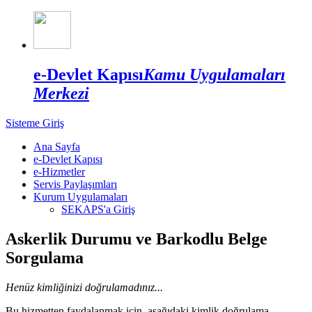
e-Devlet Kapısı
Kamu Uygulamaları
Merkezi
Sisteme Giriş
Ana Sayfa
e-Devlet Kapısı
e-Hizmetler
Servis Paylaşımları
Kurum Uygulamaları
SEKAPS'a Giriş
Askerlik Durumu ve Barkodlu Belge
Sorgulama
Henüz kimliğinizi doğrulamadınız...
Bu hizmetten faydalanmak için, aşağıdaki kimlik doğrulama