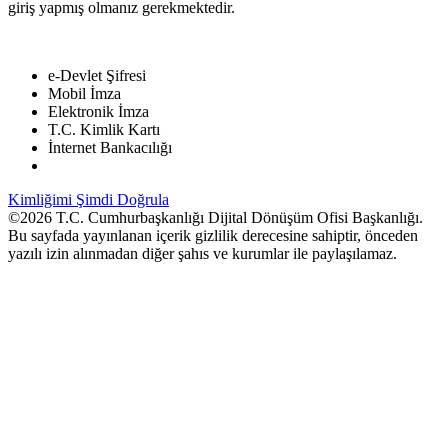
giriş yapmış olmanız gerekmektedir.
e-Devlet Şifresi
Mobil İmza
Elektronik İmza
T.C. Kimlik Kartı
İnternet Bankacılığı
Kimliğimi Şimdi Doğrula
©2026 T.C. Cumhurbaşkanlığı Dijital Dönüşüm Ofisi Başkanlığı.
Bu sayfada yayınlanan içerik gizlilik derecesine sahiptir, önceden
yazılı izin alınmadan diğer şahıs ve kurumlar ile paylaşılamaz.