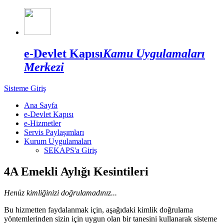
e-Devlet Kapısı
Kamu Uygulamaları
Merkezi
Sisteme Giriş
Ana Sayfa
e-Devlet Kapısı
e-Hizmetler
Servis Paylaşımları
Kurum Uygulamaları
SEKAPS'a Giriş
4A Emekli Aylığı Kesintileri
Henüz kimliğinizi doğrulamadınız...
Bu hizmetten faydalanmak için, aşağıdaki kimlik doğrulama
yöntemlerinden sizin için uygun olan bir tanesini kullanarak sisteme