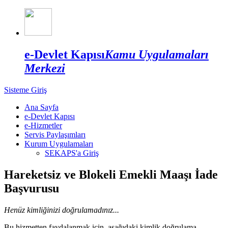
e-Devlet Kapısı
Kamu Uygulamaları
Merkezi
Sisteme Giriş
Ana Sayfa
e-Devlet Kapısı
e-Hizmetler
Servis Paylaşımları
Kurum Uygulamaları
SEKAPS'a Giriş
Hareketsiz ve Blokeli Emekli Maaşı İade
Başvurusu
Henüz kimliğinizi doğrulamadınız...
Bu hizmetten faydalanmak için, aşağıdaki kimlik doğrulama