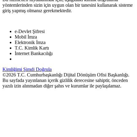
yöntemlerinden sizin için uygun olan bir tanesini kullanarak sisteme
giriş yapmış olmanız gerekmektedir.
e-Devlet Şifresi
Mobil İmza
Elektronik İmza
T.C. Kimlik Kartı
İnternet Bankacılığı
Kimliğimi Şimdi Doğrula
©2026 T.C. Cumhurbaşkanlığı Dijital Dönüşüm Ofisi Başkanlığı.
Bu sayfada yayınlanan içerik gizlilik derecesine sahiptir, önceden
yazılı izin alınmadan diğer şahıs ve kurumlar ile paylaşılamaz.